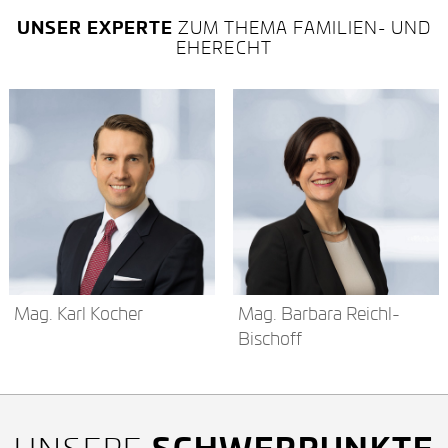
UNSER EXPERTE
ZUM THEMA FAMILIEN- UND
EHERECHT
Mag. Karl Kocher
Mag. Barbara Reichl-
Bischoff
SCHWERPUNKTE