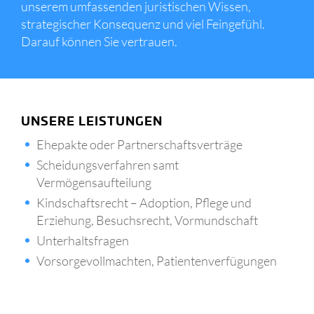
unserem umfassenden juristischen Wissen,
strategischer Konsequenz und viel Feingefühl.
Darauf können Sie vertrauen.
UNSERE LEISTUNGEN
Ehepakte oder Partnerschaftsverträge
Scheidungsverfahren samt
Vermögensaufteilung
Kindschaftsrecht – Adoption, Pflege und
Erziehung, Besuchsrecht, Vormundschaft
Unterhaltsfragen
Vorsorgevollmachten, Patientenverfügungen