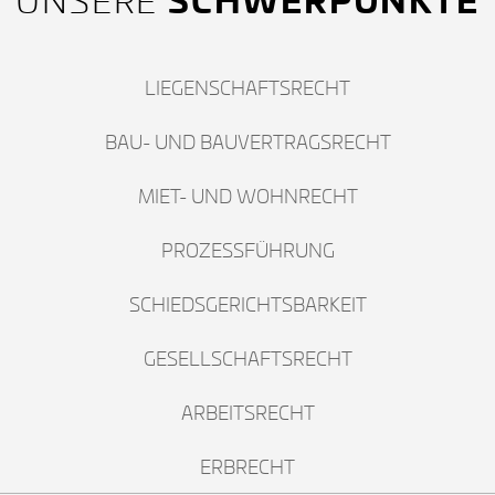
UNSERE
LIEGENSCHAFTSRECHT
BAU- UND BAUVERTRAGSRECHT
MIET- UND WOHNRECHT
PROZESSFÜHRUNG
SCHIEDSGERICHTSBARKEIT
GESELLSCHAFTSRECHT
ARBEITSRECHT
ERBRECHT