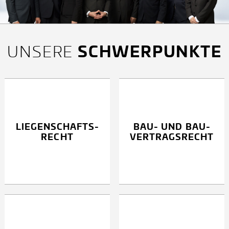
SCHWERPUNKTE
UNSERE
LIEGEN­SCHAFTS­
BAU- UND BAU­
RECHT
VERTRAGS­RECHT