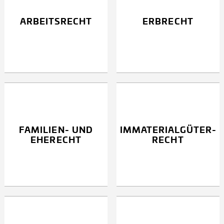
ARBEITS­RECHT
ERBRECHT
FAMILIEN- UND
IMMATERIAL­GÜTER­
EHERECHT
RECHT