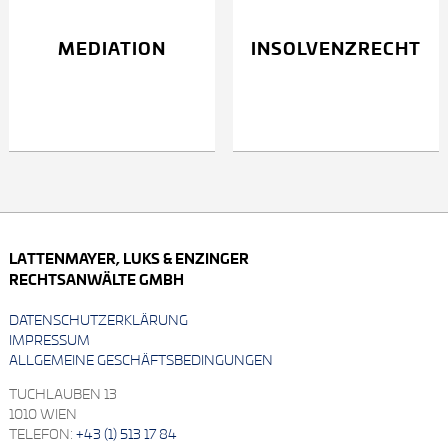
MEDIATION
INSOLVENZ­RECHT
LATTENMAYER, LUKS & ENZINGER
RECHTSANWÄLTE GMBH
DATENSCHUTZERKLÄRUNG
IMPRESSUM
ALLGEMEINE GESCHÄFTSBEDINGUNGEN
TUCHLAUBEN 13
1010 WIEN
TELEFON:
+43 (1) 513 17 84