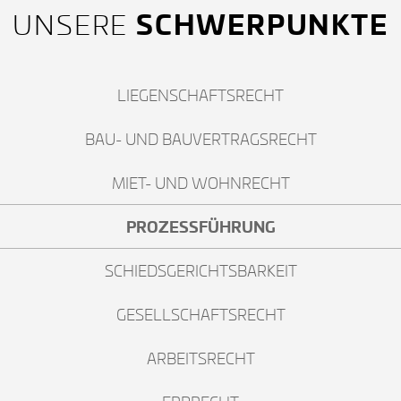
SCHWERPUNKTE
UNSERE
LIEGENSCHAFTSRECHT
BAU- UND BAUVERTRAGSRECHT
MIET- UND WOHNRECHT
PROZESSFÜHRUNG
SCHIEDSGERICHTSBARKEIT
GESELLSCHAFTSRECHT
ARBEITSRECHT