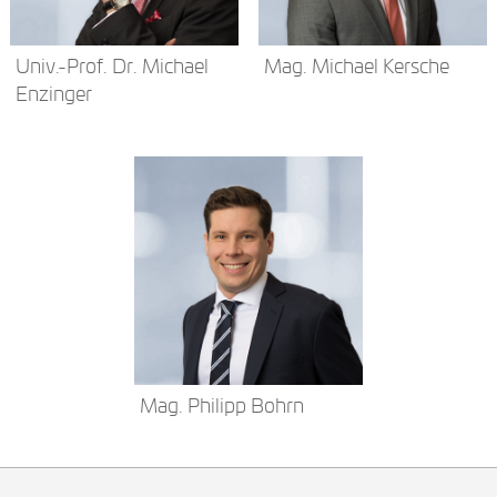
Univ.-Prof. Dr. Michael
Mag. Michael Kersche
Enzinger
Mag. Philipp Bohrn