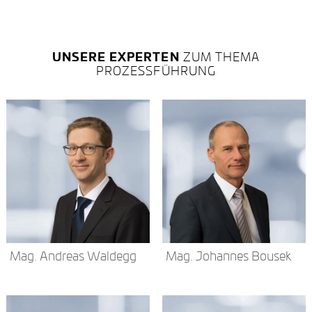
UNSERE EXPERTEN
ZUM THEMA
PROZESSFÜHRUNG
Mag. Andreas Waldegg
Mag. Johannes Bousek