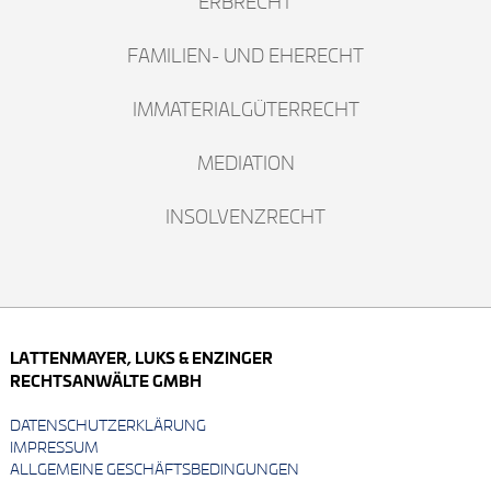
ERBRECHT
FAMILIEN- UND EHERECHT
IMMATERIALGÜTERRECHT
MEDIATION
INSOLVENZRECHT
LATTENMAYER, LUKS & ENZINGER
RECHTSANWÄLTE GMBH
DATENSCHUTZERKLÄRUNG
IMPRESSUM
ALLGEMEINE GESCHÄFTSBEDINGUNGEN