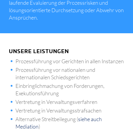
laufende Evaluierung der Prozessrisken und
lösungsorientierte Durchsetzung oder Abwehr von
Ansprüchen.
UNSERE LEISTUNGEN
Prozessführung vor Gerichten in allen Instanzen
Prozessführung vor nationalen und
internationalen Schiedsgerichten
Einbringlichmachung von Forderungen,
Exekutionsführung
Vertretung in Verwaltungsverfahren
Vertretung in Verwaltungsstrafsachen
Alternative Streitbeilegung (
siehe auch
Mediation
)