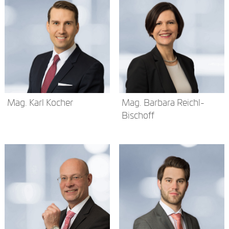
Mag. Karl Kocher
Mag. Barbara Reichl-
Bischoff